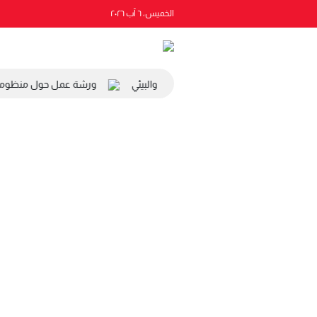
الخميس، ٦ آب ٢٠٢٦
ة رئيس المجلس الاقتصادي والاجتماعي والبيئي
ورشة عمل حول منظومة ال