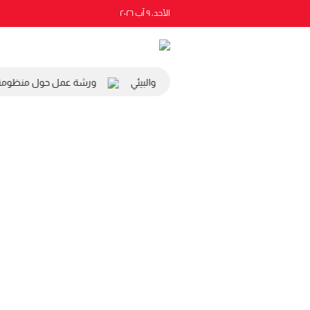
الأحد، ٩ آب ٢٠٢٦
 رئيس المجلس الاقتصادي والاجتماعي والبيئي
ورشة عمل حول منظومة الت