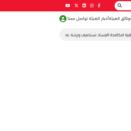
وثائق الهيئة
أخبار الهيئة
تواصل معنا
نية لمكافحة الفساد تستضيف ورشة عمل ضمن مسابقة طلابية لمكافحة الفساد