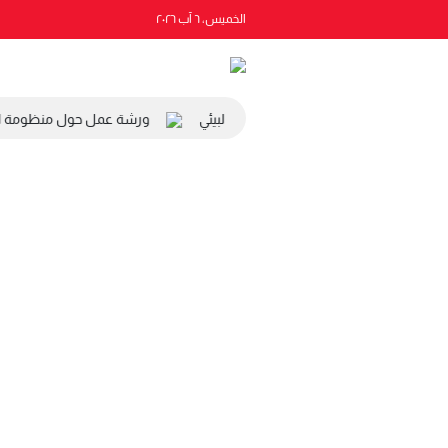
الخميس، ٦ آب ٢٠٢٦
ئيس المجلس الاقتصادي والاجتماعي والبيئي
ورشة عمل حول منظومة التصر