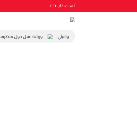
السبت، ٨ آب ٢٠٢٦
 رئيس المجلس الاقتصادي والاجتماعي والبيئي
ورشة عمل حول منظومة الت