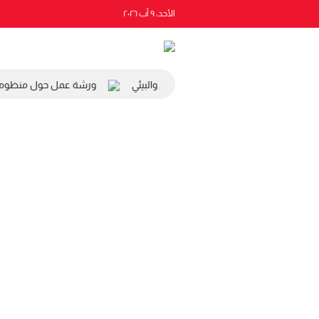
الأحد، ٩ آب ٢٠٢٦
ة رئيس المجلس الاقتصادي والاجتماعي والبيئي
ورشة عمل حول منظومة ال