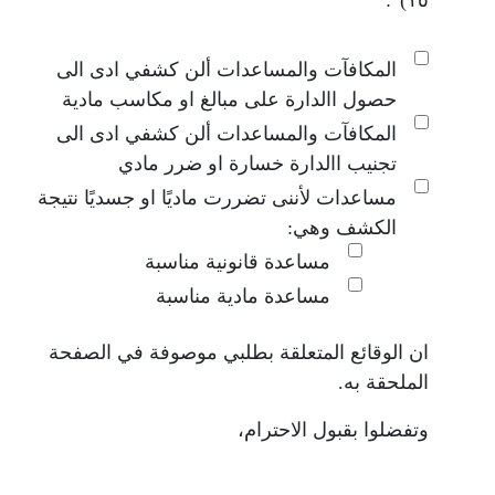
:
١٥)
المكافآت والمساعدات ألن كشفي ادى الى
حصول االدارة على مبالغ او مكاسب مادية
المكافآت والمساعدات ألن كشفي ادى الى
تجنيب االدارة خسارة او ضرر مادي
مساعدات لأننى تضررت ماديًا او جسديًا نتيجة
الكشف وهي:
مساعدة قانونية مناسبة
مساعدة مادية مناسبة
ان الوقائع المتعلقة بطلبي موصوفة في الصفحة
الملحقة به.
وتفضلوا بقبول الاحترام،