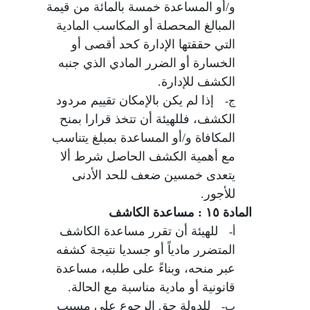
و/أو المساعدة خمسة بالمائة من قيمة
المبالغ المحصلة أو المكاسب المادية
التي حققتها الإدارة كحد أقصى أو
الخسارة أو الضرر المادي الذي جنبه
الكشف للإدارة.
إذا لم يكن بالإمكان تقييم مردود
ج-
الكشف، فللهيئة أن تتخذ قرارا بمنح
المكافاة و/أو المساعدة بمبلغ يتناسب
مع أهمية الكشف الحاصل شرط ألا
يتعدى خمسين ضعف للحد الأدنى
للأجور.
المادة ١٥ : مساعدة الكاشف
للهيئة أن تقرر مساعدة الكاشف
أ-
المتضرر مادياً أو جسديا نتيجة كشفه
عبر منحه، وبناءً على طلبه، مساعدة
قانونية أو مادية مناسبة مع الحالة.
للدولة حق الرجوع على مسبب
ب-