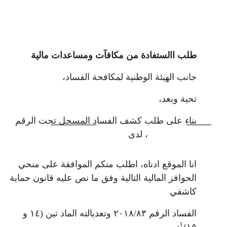
طلب االستفادة من مكافآت ومساعدات مالية
جانب الهيئة الوطنية لمكافحة الفساد،
تحية وبعد،
بناء على طلب كشف الفساد المسجل تحت الرقم
، لدى
انا الموقع ادناه، اطلب منكم الموافقة على منحي
الحوافز المالية التالية وفق ما نص عليه قانون حماية
كاشفي
الفساد الرقم ٢٠١٨/٨٣ وتعديالته الماد تين (١٤ و
١