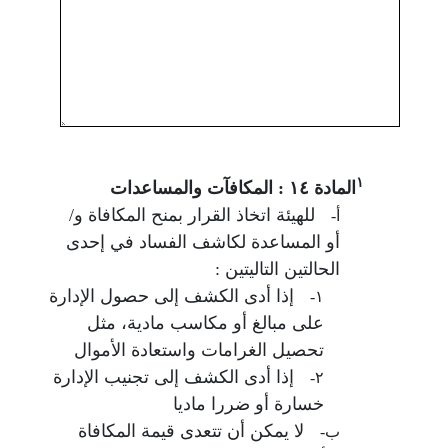
١
المادة ١٤ : المكافآت والمساعدات
للهيئة اتخاذ القرار بمنح المكافاة و/
أ-
أو المساعدة لكاشف الفساد في إحدى
الحالتين التاليتين :
إذا أدى الكشف إلى حصول الإدارة
١-
على مبالغ أو مكاسب مادية، مثل
تحصيل الغرامات واستعادة الأموال
إذا أدى الكشف إلى تجنيب الإدارة
٢-
خسارة أو ضررا ماديا
لا يمكن أن تتعدى قيمة المكافاة
ب-