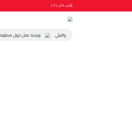
الأحد، ٩ آب ٢٠٢٦
 رئيس المجلس الاقتصادي والاجتماعي والبيئي
ورشة عمل حول منظومة الت