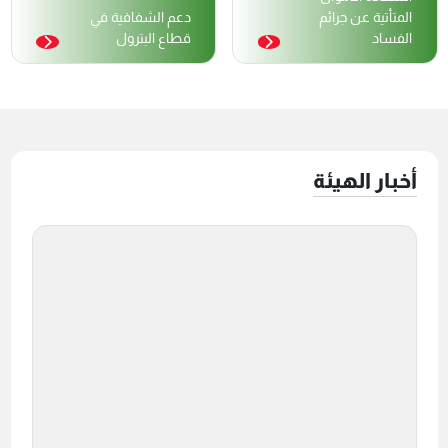
المتأتية عن جرائم
دعم الشفافية في
الفساد
قطاع البترول
أخبار الهيئة