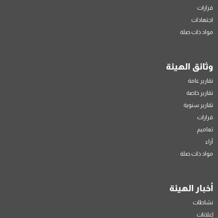
قرارات
اجتهادات
مواد ذات صلة
وثائق الهيئة
تقارير عامة
تقارير خاصة
تقارير سنوية
قرارات
تعاميم
آراء
مواد ذات صلة
أخبار الهيئة
نشاطات
إعلانات