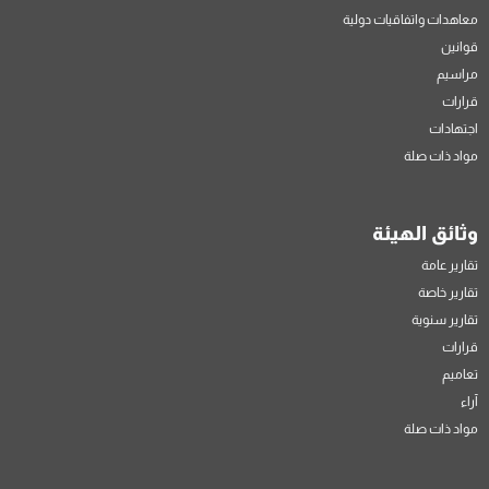
معاهدات واتفاقيات دولية
قوانين
مراسيم
قرارات
اجتهادات
مواد ذات صلة
وثائق الهيئة
تقارير عامة
تقارير خاصة
تقارير سنوية
قرارات
تعاميم
آراء
مواد ذات صلة