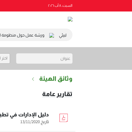
السبت، ٨ آب ٢٠٢٦
ئيس المجلس الاقتصادي والاجتماعي والبيئي
ورشة عمل حول منظومة التصر
اختر 
وثائق الهيئة
تقارير عامة
دليل الإدارات في تط
تاريخ 13/11/2020