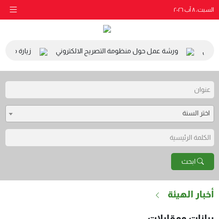
السبت، ٨ آب ٢٠٢٦
بيئي
ورشة عمل حول منظومة التصريح الالكتروني
زيارة مدرسة ا
اختر السنة
ابحث
أخبار الهيئة
بيانات ومقابلات