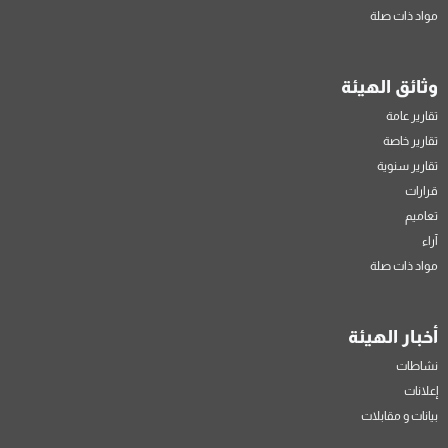
مواد ذات صلة
وثائق الهيئة
تقارير عامة
تقارير خاصة
تقارير سنوية
قرارات
تعاميم
آراء
مواد ذات صلة
أخبار الهيئة
نشاطات
إعلانات
بيانات و مقابلات