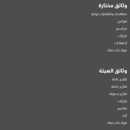
وثائق مختارة
معاهدات واتفاقيات دولية
قوانين
مراسيم
قرارات
اجتهادات
مواد ذات صلة
وثائق الهيئة
تقارير عامة
تقارير خاصة
تقارير سنوية
قرارات
تعاميم
آراء
مواد ذات صلة