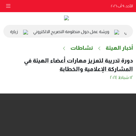
الأحد، ٩ آب ٢٠٢٦
لبيئي
ورشة عمل حول منظومة التصريح الالكتروني
زيارة مدرسة ا
أخبار الهيئة
نشاطات
دورة تدريبة لتعزيز مهارات أعضاء الهيئة في
المشاركة الإعلامية والخطابة
١٢ شباط ٢٠٢٤