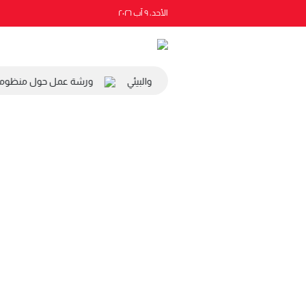
الأحد، ٩ آب ٢٠٢٦
ة رئيس المجلس الاقتصادي والاجتماعي والبيئي
ورشة عمل حول منظومة ال