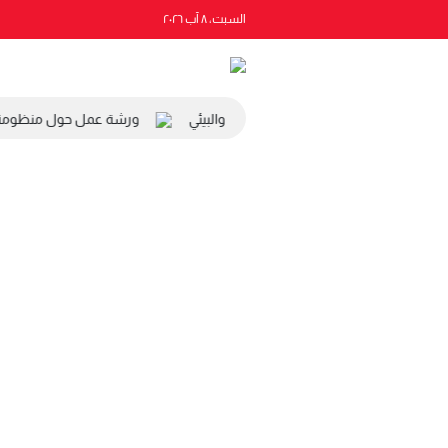
السبت، ٨ آب ٢٠٢٦
 رئيس المجلس الاقتصادي والاجتماعي والبيئي
ورشة عمل حول منظومة الت