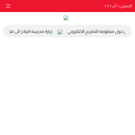
الخميس، ٦ آب ٢٠٢٦
عمل حول منظومة التصريح الالكتروني
زيارة مدرسة البيادر الى مقر الهي