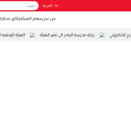
العربية
من نحن
مهام الهيئة
وثائق مختارة
الالكتروني
زيارة مدرسة البيادر الى مقر الهيئة
الهيئة الوطنية 