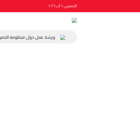
الخميس، ٦ آب ٢٠٢٦
المجلس الاقتصادي والاجتماعي والبيئي
ورشة عمل حول منظومة التصريح 