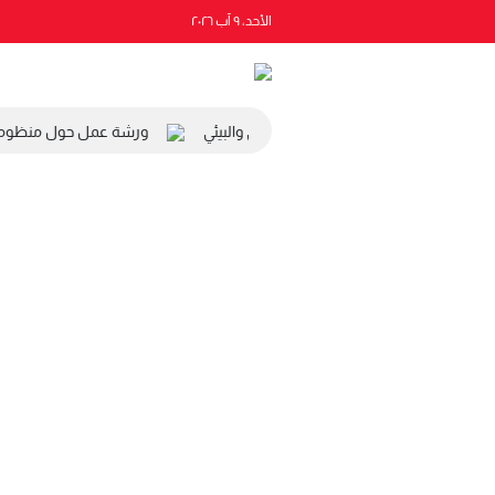
الأحد، ٩ آب ٢٠٢٦
ة رئيس المجلس الاقتصادي والاجتماعي والبيئي
ورشة عمل حول منظومة ال