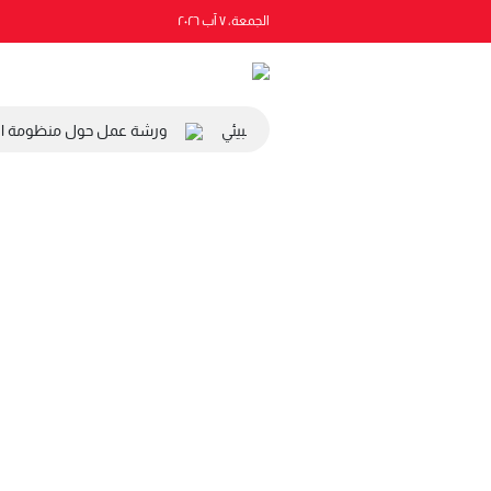
الجمعة، ٧ آب ٢٠٢٦
ئيس المجلس الاقتصادي والاجتماعي والبيئي
ورشة عمل حول منظومة التص