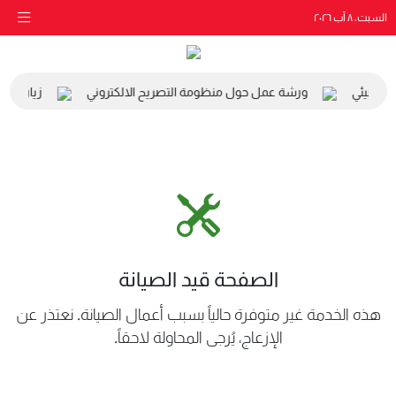
السبت، ٨ آب ٢٠٢٦
والبيئي
ورشة عمل حول منظومة التصريح الالكتروني
زيارة مدرس
الصفحة قيد الصيانة
هذه الخدمة غير متوفرة حالياً بسبب أعمال الصيانة. نعتذر عن
الإزعاج، يُرجى المحاولة لاحقاً.