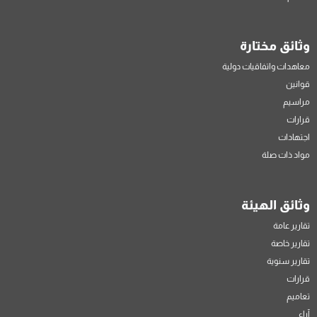
وثائق مختارة
معاهدات واتفاقيات دولية
قوانين
مراسيم
قرارات
اجتهادات
مواد ذات صلة
وثائق الهيئة
تقارير عامة
تقارير خاصة
تقارير سنوية
قرارات
تعاميم
آراء