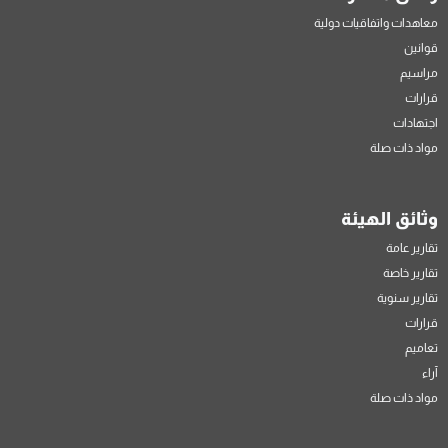
معاهدات واتفاقيات دولية
قوانين
مراسيم
قرارات
اجتهادات
مواد ذات صلة
وثائق الهيئة
تقارير عامة
تقارير خاصة
تقارير سنوية
قرارات
تعاميم
آراء
مواد ذات صلة