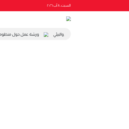
السبت، ٨ آب ٢٠٢٦
ة رئيس المجلس الاقتصادي والاجتماعي والبيئي
ورشة عمل حول منظومة ال