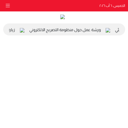
الخميس، ٦ آب ٢٠٢٦
والبيئي
ورشة عمل حول منظومة التصريح الالكتروني
زيارة مدرس