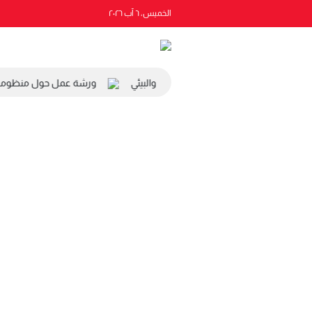
الخميس، ٦ آب ٢٠٢٦
 رئيس المجلس الاقتصادي والاجتماعي والبيئي
ورشة عمل حول منظومة الت