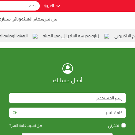
العربية
من نحن
مهام الهيئة
وثائق مختارة
الكتروني
زيارة مدرسة البيادر الى مقر الهيئة
الهيئة الوطنية ل
أدخل حسابك
تذكرني
هل نسيت كلمة السر؟