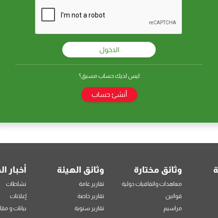
الدخول
ليس لديك حساب مسبق؟
أنشئ حساب
ة
وثائق مختارة
وثائق الهيئة
أخبار ال
معاهدات واتفاقيات دولية
تقارير عامة
نشاطات
قوانين
تقارير خاصة
إعلانات
مراسيم
تقارير سنوية
بيانات و مقا