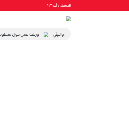
الجمعة، ٧ آب ٢٠٢٦
ة رئيس المجلس الاقتصادي والاجتماعي والبيئي
ورشة عمل حول منظومة ال