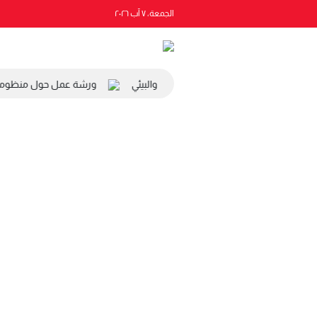
الجمعة، ٧ آب ٢٠٢٦
ة رئيس المجلس الاقتصادي والاجتماعي والبيئي
ورشة عمل حول منظومة ال