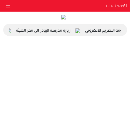
الأحد، ٩ آب ٢٠٢٦
ظومة التصريح الالكتروني
زيارة مدرسة البيادر الى مقر الهيئة
ال