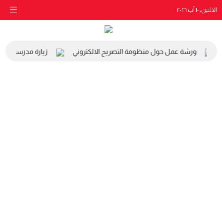
الاثنين، ١٠ آب ٢٠٢٦
ورشة عمل حول منظومة التصريح الالكتروني
زيارة مدرسة البياد