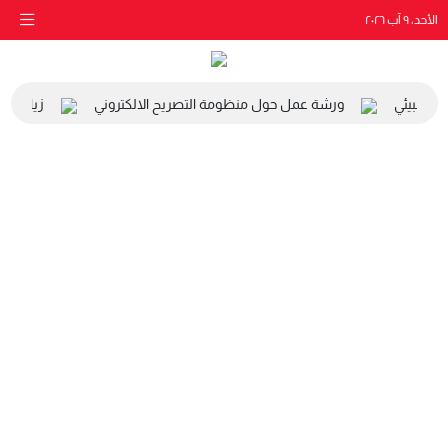
الأحد، ٩ آب ٢٠٢٦
ي والبيئي
ورشة عمل حول منظومة التصريح الالكتروني
زيارة مدر