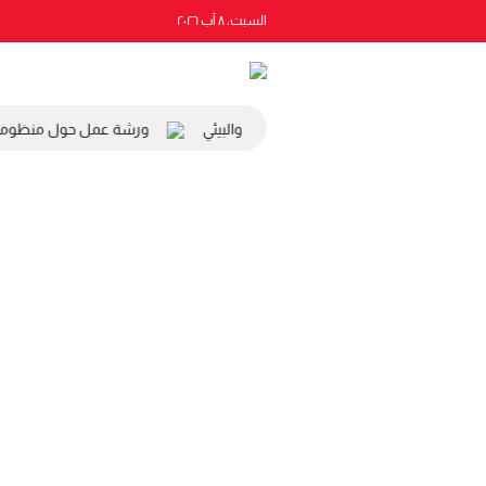
السبت، ٨ آب ٢٠٢٦
 رئيس المجلس الاقتصادي والاجتماعي والبيئي
ورشة عمل حول منظومة الت