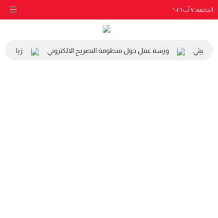
الجمعة، ٧ آب ٢٠٢٦
 والبيئي
ورشة عمل حول منظومة التصريح الالكتروني
زيارة مدر