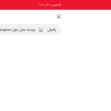
الخميس، ٦ آب ٢٠٢٦
 رئيس المجلس الاقتصادي والاجتماعي والبيئي
ورشة عمل حول منظومة الت