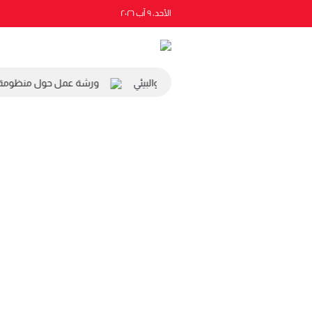
الأحد، ٩ آب ٢٠٢٦
 رئيس المجلس الاقتصادي والاجتماعي والبيئي
ورشة عمل حول منظومة الت