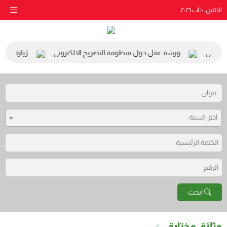
الاثنين، ١٠ آب ٢٠٢٦
البيئي
ورشة عمل حول منظومة التصريح الالكتروني
زيارة مدرسة 
اختر السنة
ابحث
وثائق مختارة