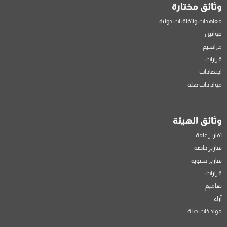
وثائق مختارة
معاهدات واتفاقيات دولية
قوانين
مراسيم
قرارات
اجتهادات
مواد ذات صلة
وثائق الهيئة
تقارير عامة
تقارير خاصة
تقارير سنوية
قرارات
تعاميم
آراء
مواد ذات صلة