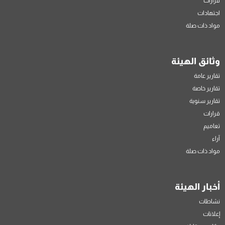
قرارات
اجتهادات
مواد ذات صلة
وثائق الهيئة
تقارير عامة
تقارير خاصة
تقارير سنوية
قرارات
تعاميم
آراء
مواد ذات صلة
أخبار الهيئة
نشاطات
إعلانات