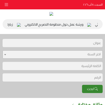
السبت، ٨ آب ٢٠٢٦
البيئي
ورشة عمل حول منظومة التصريح الالكتروني
زيارة مدرسة 
اختر السنة
ابحث
وثائق مختارة