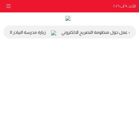
الأحد، ٩ آب ٢٠٢٦
رشة عمل حول منظومة التصريح الالكتروني
زيارة مدرسة البيادر الى مقر