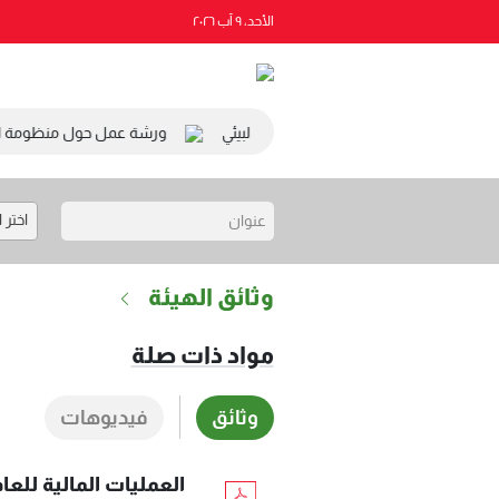
الأحد، ٩ آب ٢٠٢٦
ئيس المجلس الاقتصادي والاجتماعي والبيئي
ورشة عمل حول منظومة التصر
اختر 
وثائق الهيئة
مواد ذات صلة
وثائق
فيديوهات
العمليات المالية للعام 2024 التي تزيد عن خمسون مليون ليرة لبن