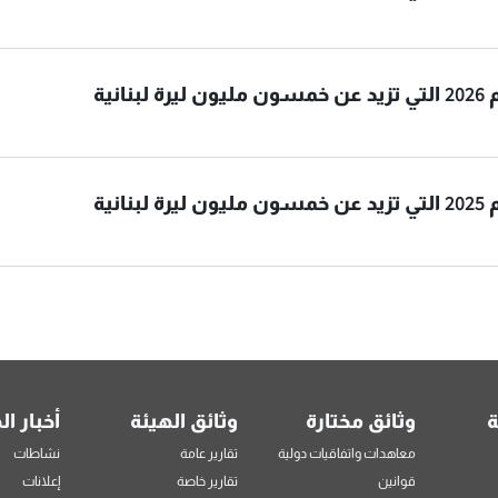
انية
انية
ة
وثائق مختارة
وثائق الهيئة
أخبار ال
معاهدات واتفاقيات دولية
تقارير عامة
نشاطات
قوانين
تقارير خاصة
إعلانات