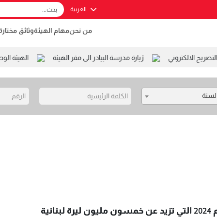
العربية
من نحن
مهام الهيئة
وثائق مختارة
يح الالكتروني
زيارة مدرسة البيادر الى مقر الهيئة
الهيئة الوطن
السنة
انية