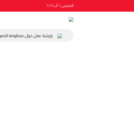
الخميس، ٦ آب ٢٠٢٦
المجلس الاقتصادي والاجتماعي والبيئي
ورشة عمل حول منظومة التصريح 