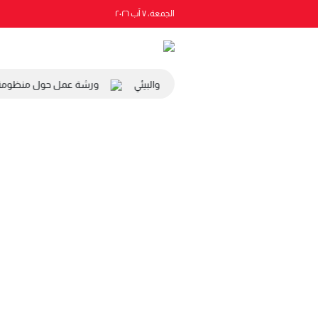
الجمعة، ٧ آب ٢٠٢٦
 رئيس المجلس الاقتصادي والاجتماعي والبيئي
ورشة عمل حول منظومة الت